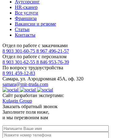
Аутсорсинг
HR-сканер
Все услуги
Франшиза
Вакансии и резюме
Статьи
Контакты
Отдел по работе с заказчиками
8 903 301-60-75
8 967 496-21-57
Отдел по работе с персоналом
8 903 301-62-55
8 846 953-76-39
По вопросу трудоустройства
8 991 459-12-83
Самара, ул. Аэродромная 45А, оф. 320
samara@mir-truda.com
Сайт разработан экспертами:
Kulagin Group
Заказать
обратный звонок
Заполните поля ниже,
и мы перезвоним вам