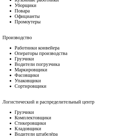
Уборщики
Повара
Официанты
Промоутеры
Производство
Работники конвейера
Операторы производства
Грузчики
Водители погрузчика
Маркировщики
Фасовщики
Упаковщики
Сортировщики
Логистический и распределительный центр
Грузчики
Комплектовщики
Стикеровщики
Кладовщики
Водители штабелёра