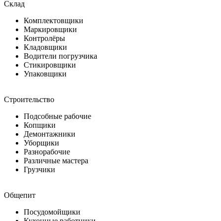
Склад
Комплектовщики
Маркировщики
Контролёры
Кладовщики
Водители погрузчика
Стикировщики
Упаковщики
Строительство
Подсобные рабочие
Копщики
Демонтажники
Уборщики
Разнорабочие
Различные мастера
Грузчики
Общепит
Посудомойщики
Кухонные работники