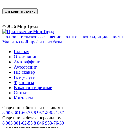
© 2026 Мир Труда
Пользовательское соглашение
Политика конфидициальности
Удалить свой профиль из базы
Главная
О компании
Аутстаффинг
Аутсорсинг
HR-сканер
Все услуги
Франшиза
Вакансии и резюме
Статьи
Контакты
Отдел по работе с заказчиками
8 903 301-60-75
8 967 496-21-57
Отдел по работе с персоналом
8 903 301-62-55
8 846 953-76-39