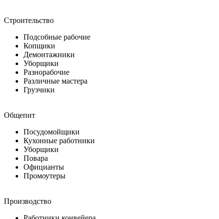
Строительство
Подсобные рабочие
Копщики
Демонтажники
Уборщики
Разнорабочие
Различные мастера
Грузчики
Общепит
Посудомойщики
Кухонные работники
Уборщики
Повара
Официанты
Промоутеры
Производство
Работники конвейера