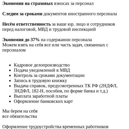
Экономия на страховых
взносах за персонал
Следим за сроками
документов иностранного персонала
Несём ответственность
за ваше юр. лицо и сотрудников
перед налоговой, МВД и трудовой инспекцией
Экономия до 37%
на содержании персонала
Можем взять на себя
все или часть
задач, связанных с
персоналом
Кадровое делопроизводство
Подача уведомлений в МВД
Контроль за сроками документации
Запись в трудовую книжку
Выдача справок, предусмотренных ТК РФ (2НДФЛ,
3НДФЛ, 182-Н, пособия, по форме банка и т.д.)
Выплата заработной платы
Оформление банковских карт
Мы берем на себя
все обязательства
Оформление трудоустройства временных работников