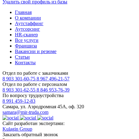
Удалить свой профиль из базы
Главная
О компании
Аутстаффинг
Аутсорсинг
HR-сканер
Все услуги
Франшиза
Вакансии и резюме
Статьи
Контакты
Отдел по работе с заказчиками
8 903 301-60-75
8 967 496-21-57
Отдел по работе с персоналом
8 903 301-62-55
8 846 953-76-39
По вопросу трудоустройства
8 991 459-12-83
Самара, ул. Аэродромная 45А, оф. 320
samara@mir-truda.com
Сайт разработан экспертами:
Kulagin Group
Заказать
обратный звонок