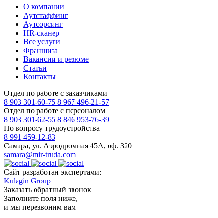
О компании
Аутстаффинг
Аутсорсинг
HR-сканер
Все услуги
Франшиза
Вакансии и резюме
Статьи
Контакты
Отдел по работе с заказчиками
8 903 301-60-75
8 967 496-21-57
Отдел по работе с персоналом
8 903 301-62-55
8 846 953-76-39
По вопросу трудоустройства
8 991 459-12-83
Самара, ул. Аэродромная 45А, оф. 320
samara@mir-truda.com
Сайт разработан экспертами:
Kulagin Group
Заказать
обратный звонок
Заполните поля ниже,
и мы перезвоним вам