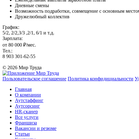
Дневные смены
Возможность подработки, совмещение с основным местом
Дружелюбный коллектив
График:
5/2, 2/2,3/3 ,2/1, 6/1 и т.д.
Зарплата:
от 80 000 ₽/мес.
Тел.:
8 903 301-62-55
© 2026 Мир Труда
Пользовательское соглашение
Политика конфидициальности
У
Главная
О компании
Аутстаффинг
Аутсорсинг
HR-сканер
Все услуги
Франшиза
Вакансии и резюме
Статьи