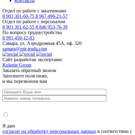
Контакты
Отдел по работе с заказчиками
8 903 301-60-75
8 967 496-21-57
Отдел по работе с персоналом
8 903 301-62-55
8 846 953-76-39
По вопросу трудоустройства
8 991 459-12-83
Самара, ул. Аэродромная 45А, оф. 320
samara@mir-truda.com
Сайт разработан экспертами:
Kulagin Group
Заказать
обратный звонок
Заполните поля ниже,
и мы перезвоним вам
Я даю
согласие на обработку персональных данных
в соответствии с