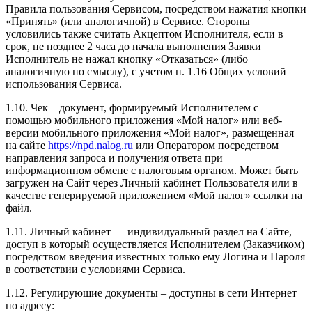
Правила пользования Сервисом, посредством нажатия кнопки
«Принять» (или аналогичной) в Сервисе. Стороны
условились также считать Акцептом Исполнителя, если в
срок, не позднее 2 часа до начала выполнения Заявки
Исполнитель не нажал кнопку «Отказаться» (либо
аналогичную по смыслу), с учетом п. 1.16 Общих условий
использования Сервиса.
1.10. Чек – документ, формируемый Исполнителем с
помощью мобильного приложения «Мой налог» или веб-
версии мобильного приложения «Мой налог», размещенная
на сайте
https://npd.nalog.ru
или Оператором посредством
направления запроса и получения ответа при
информационном обмене с налоговым органом. Может быть
загружен на Сайт через Личный кабинет Пользователя или в
качестве генерируемой приложением «Мой налог» ссылки на
файл.
1.11. Личный кабинет — индивидуальный раздел на Сайте,
доступ в который осуществляется Исполнителем (Заказчиком)
посредством введения известных только ему Логина и Пароля
в соответствии с условиями Сервиса.
1.12. Регулирующие документы – доступны в сети Интернет
по адресу: