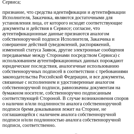
Сервиса;
признание, что средства идентификации и аутентификации
Исполнителя, Заказчика, являются достаточными для
установления лица, от которого исходят соответствующие
документы и действия в Сервисе; согласие, что
аутентификационные данные признаются аналогом
собственноручной подписи Исполнителя, Заказчика и
совершение действий (уведомлений, распоряжений,
изменений статуса Заявок, другие электронные сообщения
передаваемые между Сторонами посредством Сервиса) с
использованием аутентификационных данных порождают
юридические последствия, аналогичные использованию
собственноручных подписей в соответствии с требованиями
законодательства Российской Федерации, и все документы,
связанные с исполнением и удостоверенные аналогом
собственноручной подписи, равнозначны документам на
бумажном носителе, собственноручно подписанным
соответствующей Стороной. В случае возникновения споров
о наличии и/или подлинности аналога собственноручной
подписи бремя доказывания лежит на Стороне, не
соглашающейся с наличием аналога собственноручной
подписи и/или подлинностью аналога собственноручной
подписи, соответственно.