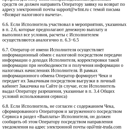
средств он должен направить Оператору заявку на возврат по
адресу электронной почты support@wfmt.ru с темой письма
«Возврат налогового вычета».
6.6. Если Исполнитель участвовал в мероприятиях, указанных
в п. 2.6, которые предполагают денежную выплату и
выполнил все условия, расчеты с Исполнителем
осуществляются аналогично п. 6.3−6.5
6.7. Оператор от имени Исполнителя осуществляет
информационный обмен с налоговой посредством передачи
информации о доходах Исполнителя, корректировки такой
информации при необходимости и получения информации о
налоговых начислениях Исполнителя. В рамках
информационного обмена Оператор формирует Чеки и
передает их Заказчикам посредством выгрузки в личный
кабинет Заказчика на Сайте (в случае, если Исполнитель
выдал Оператору разрешения, указанные в п. 3.4 Общих
условий использования сервиса)
6.8. Если Исполнитель, не согласен с содержанием Чека,
сформированного Оператором и загруженного посредством
Сервиса в раздел «Выплаты» Исполнителя, он должен
сообщить об этом Оператору посредством направления
уведомления на адрес электронной почты op@mir-truda.com