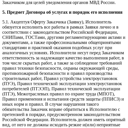
Заказчиком для целей уведомления органов МВД России.
5. Предмет Договора об услугах и порядок его исполнения
5.1. Акцептуя Оферту Заказчика (Заявку), Исполнитель
обязуется исполнить все работы в рамках Заявки лично и в
соответствии с законодательством Российской Федерации,
СНИПами, ГОСТами, другими регламентирующими актами и
документами, а также профессиональными общепринятыми
стандартами и практикой оказания подобных услуг при
аналогичных условиях. Исполнители несут перед Заказчиком
ответственность за надлежащее качество выполнения работ, в
том числе скрытых работ, а также за соблюдение требований
правил техники безопасности, охраны окружающей среды,
противопожарной безопасности и правил производства
строительных работ, Правил устройства электроустановок
(ПУЭ), Правил технической эксплуатации электроустановок
потребителей (ПТЭЭП), Правил технической эксплуатации
(ПТЭ), Межотраслевых правил по охране труда (МПОТ),
Правил применения и испытания средств защиты (ППИСЗ) и
иных норм и правил. В случае нарушения такого
обязательства Заказчик вправе обратиться к Исполнителю с
претензией в порядке, предусмотренном законодательством
Российской Федерации. Исполнитель должен иметь опрятный
вид, от него не должны исходить резкие и(или) неприятные