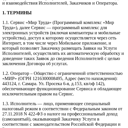
и взаимодействия Исполнителей, Заказчиков и Оператора.
1. ТЕРМИНЫ
1.1. Сервис «Мир Труда» (Программный комплекс «Мир
Труда»), далее Сервис — программный комплекс для
электронных устройств (включая компьютеры и мобильные
устройства), доступ к которому осуществляется через сеть
Интернет, в том числе через Мобильное приложение, и
который позволяет Заказчику размещать Заявки на Услуги
Исполнителей, осуществлять их автоматическую обработку и
доведение таких Заявок до сведения Исполнителей с целью
заключения Договора об услугах.
1.2. Оператор – Общество с ограниченной ответственностью
«МИР» (ОГРН 1216300008495, Адрес (место нахождения):
443124, г. Самара. Ул. Просека 6-я, д.153, кв/оф 142),
обеспечивающее функционирование Сервиса и обладающее
исключительным правом на Сервис.
1.3. Исполнитель — лицо, применяющее специальный
налоговый режим в соответствии с Федеральным законом от
27.11.2018 N 422-ФЗ о налоге на профессиональный доход
(самозанятый), оказывающий Заказчику Услуги в
соответствии с законодательством Российской Федерации и