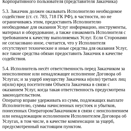
Корпоративного пользователя (представителя Заказчика)
5.3. Заказчик должен оказывать Исполнителю необходимое
содействие (ст. ст. 783, 718 ГК РФ), в частности, но не
ограничиваясь этим, предоставить Исполнителю
необходимые для оказания Услуг информацию, инструменты,
материал и оборудование, а также ознакомить Исполнителя с
требованием к качеству выполняемых Услуг. Если Сторонами
не согласовано иное, считается, что у Исполнителя
отсутствуют технические и иные средства для оказания Услуг,
все такие средства обязан предоставить Заказчик в качестве
содействия.
5.4. Исполнитель несёт ответственность перед Заказчиком за
неисполнение или ненадлежащее исполнение Договора об
Услугах; и за ущерб имуществу Заказчика и(или) третьих лиц
и(или) вред посетителям Объекта Заказчика в связи с
оказанием Услуг, когда такая ответственность предусмотрена
законодательством.
Оператор вправе удерживать из сумм, подлежащих выплате
Исполнителю, суммы начисленных неустоек и убытков,
понесенных Оператором/Заказчиком в связи с неисполнением
или ненадлежащим исполнением Исполнителем Договора об
Услугах, в том числе, в качестве компенсации за ущерб,
предусмотренный настоящим пунктом.