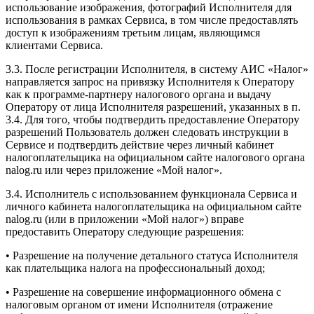
использование изображения, фотографий Исполнителя для
использования в рамках Сервиса, в том числе предоставлять
доступ к изображениям третьим лицам, являющимся
клиентами Сервиса.
3.3. После регистрации Исполнителя, в систему АИС «Налог»
направляется запрос на привязку Исполнителя к Оператору
как к программе-партнеру налогового органа и выдачу
Оператору от лица Исполнителя разрешений, указанных в п.
3.4. Для того, чтобы подтвердить предоставление Оператору
разрешений Пользователь должен следовать инструкции в
Сервисе и подтвердить действие через личный кабинет
налогоплательщика на официальном сайте налогового органа
nalog.ru или через приложение «Мой налог».
3.4. Исполнитель с использованием функционала Сервиса и
личного кабинета налогоплательщика на официальном сайте
nalog.ru (или в приложении «Мой налог») вправе
предоставить Оператору следующие разрешения:
• Разрешение на получение детального статуса Исполнителя
как плательщика налога на профессиональный доход;
• Разрешение на совершение информационного обмена с
налоговым органом от имени Исполнителя (отражение