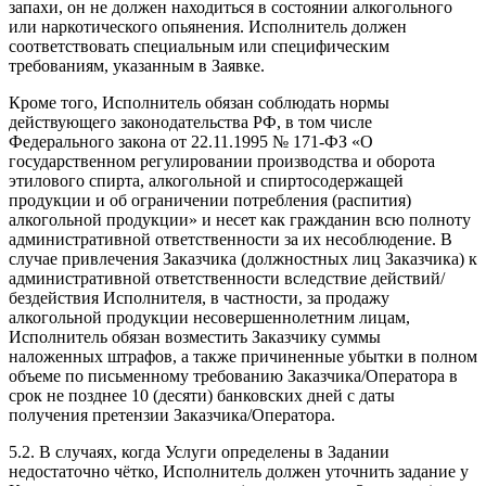
запахи, он не должен находиться в состоянии алкогольного
или наркотического опьянения. Исполнитель должен
соответствовать специальным или специфическим
требованиям, указанным в Заявке.
Кроме того, Исполнитель обязан соблюдать нормы
действующего законодательства РФ, в том числе
Федерального закона от 22.11.1995 № 171-ФЗ «О
государственном регулировании производства и оборота
этилового спирта, алкогольной и спиртосодержащей
продукции и об ограничении потребления (распития)
алкогольной продукции» и несет как гражданин всю полноту
административной ответственности за их несоблюдение. В
случае привлечения Заказчика (должностных лиц Заказчика) к
административной ответственности вследствие действий/
бездействия Исполнителя, в частности, за продажу
алкогольной продукции несовершеннолетним лицам,
Исполнитель обязан возместить Заказчику суммы
наложенных штрафов, а также причиненные убытки в полном
объеме по письменному требованию Заказчика/Оператора в
срок не позднее 10 (десяти) банковских дней с даты
получения претензии Заказчика/Оператора.
5.2. В случаях, когда Услуги определены в Задании
недостаточно чётко, Исполнитель должен уточнить задание у