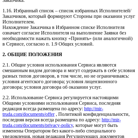
Заказчика.
1.16. Избранный список – список избранных Исполнителей/
Заказчиков, который формируют Стороны при оказании услуг
Исполнителем.
Нахождение Заказчика в Избранном списке Исполнителя
означает согласие Исполнителя на выполнение Заявки без
необходимости нажать кнопку «Принять» (или аналогичной)
в Сервисе, согласно п. 1.9 Общих условий.
2. ОБЩИЕ ПОЛОЖЕНИЯ
2.1. Общие условия использования Сервиса являются
смешанным видом договора и могут содержать в себе условия
разных типов договоров, в том числе, но не ограничиваясь:
условия агентского договора; условия лицензионного
договора; условия договора об оказании услуг.
2.2. Использование Сервиса регулируется настоящими
Общими условиями использования Сервиса, последняя
редакция всегда размещена по адресу:
http://mir-
truda.com/documents/offer
, Политикой конфиденциальности,
последняя версия всегда размещена по адресу:
http://mir-
truda.com/documents/privacy-policy
, которые могут быть
изменены Оператором без какого-либо специального
уведомления, новая редакция Регулирующих документов