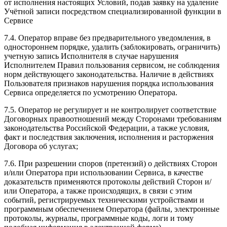
от исполнения настоящих Условий, подав заявку на удаление
Учётной записи посредством специализированной функции в
Сервисе
7.4. Оператор вправе без предварительного уведомления, в
одностороннем порядке, удалить (заблокировать, ограничить)
учетную запись Исполнителя в случае нарушения
Исполнителем Правил пользования сервисом, не соблюдения
норм действующего законодательства. Наличие в действиях
Пользователя признаков нарушения порядка использования
Сервиса определяется по усмотрению Оператора.
7.5. Оператор не регулирует и не контролирует соответствие
Договорных правоотношений между Сторонами требованиям
законодательства Российской Федерации, а также условия,
факт и последствия заключения, исполнения и расторжения
Договора об услугах;
7.6. При разрешении споров (претензий) о действиях Сторон
и/или Оператора при использовании Сервиса, в качестве
доказательств применяются протоколы действий Сторон и/
или Оператора, а также происходящих, в связи с этим
событий, регистрируемых техническими устройствами и
программным обеспечением Оператора (файлы, электронные
протоколы, журналы, программные коды, логи и тому