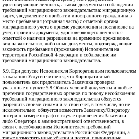
удостоверяющие личность, а также документы о соблюдении
требований миграционного законодательства: миграционную
карту, уведомление о прибытии иностранного гражданина в
место пребывания (отрывная часть) с отметкой органа
миграционного учета о приеме уведомления и постановке на
учет, страницы документа, удостоверяющего личность с
отметкой о наличии разрешения на временное проживание,
вид на жительство, либо иные документы, подтверждающие
законность пребывания (проживания) Исполнителя на
территории Российской Федерации и соблюдение им
требований миграционного законодательства.
5.9. При допуске Исполнителя Корпоративным пользователем
к оказанию Услуги считается, что Корпоративный
пользователь как представитель Заказчика проверил
указанные в пункте 5.8 Общих условий документы и любые
претензии государственных органов по поводу несоблюдения
требований миграционного законодательства обязуется
разрешить своими силами и за свой счет, в том числе, но не
исключительно, обязуется возместить Заказчику/Оператору
потери в размере штрафа в случае привлечения Заказчика
либо Оператора к административной ответственности, в
связи с несоблюдением Исполнителем требований
миграционного законодательства Российской Федерации, а
также возместить иные убытки и потери, причиненные