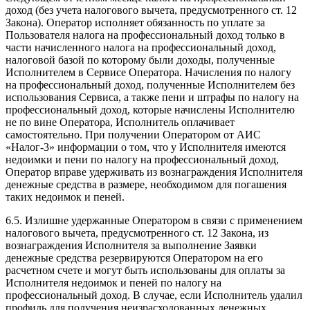
доход (без учета налогового вычета, предусмотренного ст. 12
Закона). Оператор исполняет обязанность по уплате за
Пользователя налога на профессиональный доход только в
части начисленного налога на профессиональный доход,
налоговой базой по которому были доходы, полученные
Исполнителем в Сервисе Оператора. Начисления по налогу
на профессиональный доход, полученные Исполнителем без
использования Сервиса, а также пени и штрафы по налогу на
профессиональный доход, которые начислены Исполнителю
не по вине Оператора, Исполнитель оплачивает
самостоятельно. При получении Оператором от АИС
«Налог-3» информации о том, что у Исполнителя имеются
недоимки и пени по налогу на профессиональный доход,
Оператор вправе удерживать из вознаграждения Исполнителя
денежные средства в размере, необходимом для погашения
таких недоимок и пеней.
6.5. Излишне удержанные Оператором в связи с применением
налогового вычета, предусмотренного ст. 12 Закона, из
вознаграждения Исполнителя за выполнение Заявки
денежные средства резервируются Оператором на его
расчетном счете и могут быть использованы для оплаты за
Исполнителя недоимок и пеней по налогу на
профессиональный доход. В случае, если Исполнитель удалил
профиль для получения неизрасходованных денежных