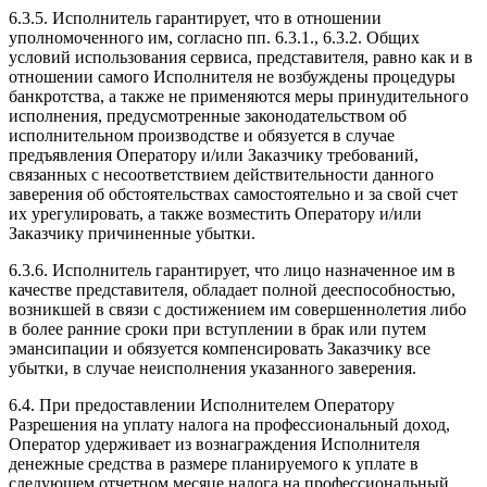
6.3.5. Исполнитель гарантирует, что в отношении
уполномоченного им, согласно пп. 6.3.1., 6.3.2. Общих
условий использования сервиса, представителя, равно как и в
отношении самого Исполнителя не возбуждены процедуры
банкротства, а также не применяются меры принудительного
исполнения, предусмотренные законодательством об
исполнительном производстве и обязуется в случае
предъявления Оператору и/или Заказчику требований,
связанных с несоответствием действительности данного
заверения об обстоятельствах самостоятельно и за свой счет
их урегулировать, а также возместить Оператору и/или
Заказчику причиненные убытки.
6.3.6. Исполнитель гарантирует, что лицо назначенное им в
качестве представителя, обладает полной дееспособностью,
возникшей в связи с достижением им совершеннолетия либо
в более ранние сроки при вступлении в брак или путем
эмансипации и обязуется компенсировать Заказчику все
убытки, в случае неисполнения указанного заверения.
6.4. При предоставлении Исполнителем Оператору
Разрешения на уплату налога на профессиональный доход,
Оператор удерживает из вознаграждения Исполнителя
денежные средства в размере планируемого к уплате в
следующем отчетном месяце налога на профессиональный