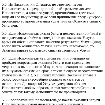
5.5. Ни Заказчик, ни Оператор не отвечают перед
Исполнителем за вред, причинённый третьими лицами
Исполнителю, а также за ущерб, причинённый третьими
лицами его имуществу, даже если причинение вреда (ущерба)
произошло во время оказания услуг или на Объекте в связи с
Услугами.
5.6. Если Исполнитель оказал Услуги некачественно и(или) в
ненадлежащем объёме в отведённое для оказания Услуги
время он обязан исправить качество результатов Услуг и(или)
восполнить количество Услуги. Если это невозможно, то
Заказчик вправе соразмерно снизить стоимость Услуги.
5.7. Если Исполнитель не прибывает или очевидно не
прибудет вовремя для оказания Услуги или приступает
медленно к выполнению Услуги, что очевидно не выполнит
их в нужном объеме и в срок, а также в случае несоответствия
требованиям п. 4.2, 5.1 Общих условий, Заказчик вправе в
одностороннем внесудебном порядке отказаться от
исполнения Договора об Услугах, уведомив об этом
Исполнителя любым образом, в том числе через Сервис и
оплата Услуг такому Исполнителю не производится.
5.8. Корпоративный пользователь до начала оказания Услуги
Исполнителем обязан проверить у него документы,