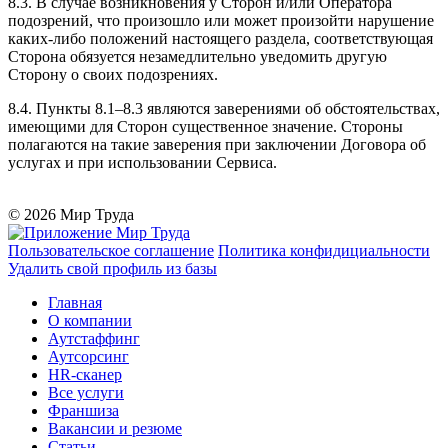
8.3. В случае возникновения у Сторон и/или Оператора
подозрений, что произошло или может произойти нарушение
каких-либо положений настоящего раздела, соответствующая
Сторона обязуется незамедлительно уведомить другую
Сторону о своих подозрениях.
8.4. Пункты 8.1–8.3 являются заверениями об обстоятельствах,
имеющими для Сторон существенное значение. Стороны
полагаются на такие заверения при заключении Договора об
услугах и при использовании Сервиса.
© 2026 Мир Труда
Пользовательское соглашение
Политика конфидициальности
Удалить свой профиль из базы
Главная
О компании
Аутстаффинг
Аутсорсинг
HR-сканер
Все услуги
Франшиза
Вакансии и резюме
Статьи