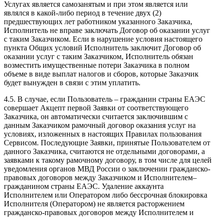
Услугах является самозанятым и при этом является или
являлся в какой-либо период в течение двух (2)
предшествующих лет работником указанного Заказчика,
Исполнитель не вправе заключать Договор об оказании услуг
с таким Заказчиком. Если в нарушение условия настоящего
пункта Общих условий Исполнитель заключит Договор об
оказании услуг с таким Заказчиком, Исполнитель обязан
возместить имущественные потери Заказчика в полном
объеме в виде выплат налогов и сборов, которые Заказчик
будет вынужден в связи с этим уплатить.
4.5. В случае, если Пользователь – гражданин страны ЕАЭС
совершает Акцепт первой Заявки от соответствующего
Заказчика, он автоматически считается заключившим с
данным Заказчиком рамочный договор оказания услуг на
условиях, изложенных в настоящих Правилах пользования
Сервисом. Последующие Заявки, принятые Пользователем от
данного Заказчика, считаются не отдельными договорами, а
заявками к такому рамочному договору, в том числе для целей
уведомления органов МВД России о заключении гражданско-
правовых договоров между Заказчиком и Исполнителем–
гражданином страны ЕАЭС. Удаление аккаунта
Исполнителем или Оператором либо бессрочная блокировка
Исполнителя (Оператором) не является расторжением
гражданско-правовых договоров между Исполнителем и