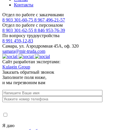
Контакты
Отдел по работе с заказчиками
8 903 301-60-75
8 967 496-21-57
Отдел по работе с персоналом
8 903 301-62-55
8 846 953-76-39
По вопросу трудоустройства
8 991 459-12-83
Самара, ул. Аэродромная 45А, оф. 320
samara@mir-truda.com
Сайт разработан экспертами:
Kulagin Group
Заказать
обратный звонок
Заполните поля ниже,
и мы перезвоним вам
Я даю