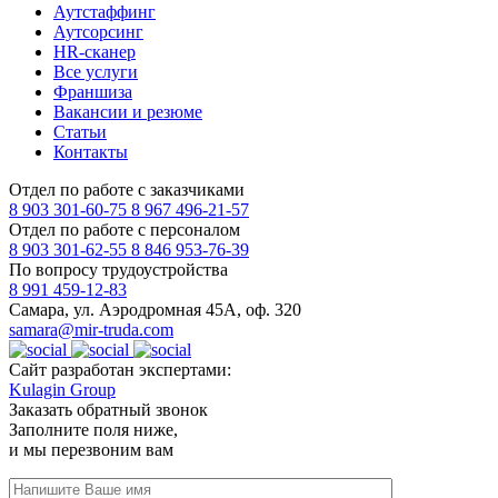
Аутстаффинг
Аутсорсинг
HR-сканер
Все услуги
Франшиза
Вакансии и резюме
Статьи
Контакты
Отдел по работе с заказчиками
8 903 301-60-75
8 967 496-21-57
Отдел по работе с персоналом
8 903 301-62-55
8 846 953-76-39
По вопросу трудоустройства
8 991 459-12-83
Самара, ул. Аэродромная 45А, оф. 320
samara@mir-truda.com
Сайт разработан экспертами:
Kulagin Group
Заказать
обратный звонок
Заполните поля ниже,
и мы перезвоним вам