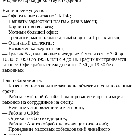
Координатор кадрового аутстаффинга.
Наши преимущества:
— Оформление согласно ТК РФ;
— Выплаты заработной платы 2 раза в месяц;
— Корпоративная связь;
— Уютный большой офис;
— Тренинги, мастер-классы, тимбилдинги 1 раз в месяц;
— Отличный коллектив;
— Возможен карьерный рост;
— График 5/2, плавающие выходные. Смены есть с 7:30 до
16:30, с 10:30 до 19:30, или с 9 до 18. График выстраивается
заранее. Офис работает ежедневно с 7:30 до 19:30 без
выходных.
Ваши обязанности:
— Качественное закрытие заявок на объекты в установленные
сроки;
— Работа с «тёплой базой». Планирование и организация
выходов на сотрудников на смену.
— Ведение установленной отчётности;
— Работа в CRM;
— Оценка и отбор кандидатов;
— Работа с Авито (обработка входящих откликов);
— Проведение массовых собеседований линейного
персонала;