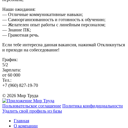
Наши ожидания:
— Отличные коммуникативные навыки;
— Самоорганизованность и готовность к обучению;
— Желателен опыт работы с линейным персоналом;
— Знание ПК;
— Грамотная речь.
Если тебе интересна данная вакансия, нажимай Откликнуться
и приходи на собеседование!
График:
5/2
Зарплата:
от 60 000
Тел.:
+7 (960) 827-19-70
© 2026 Мир Труда
Пользовательское соглашение
Политика конфидициальности
Удалить свой профиль из базы
Главная
О компании