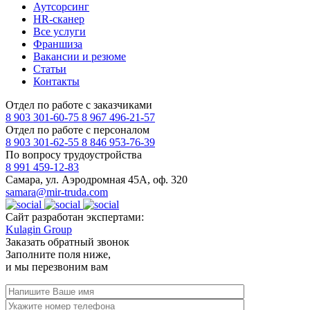
Аутсорсинг
HR-сканер
Все услуги
Франшиза
Вакансии и резюме
Статьи
Контакты
Отдел по работе с заказчиками
8 903 301-60-75
8 967 496-21-57
Отдел по работе с персоналом
8 903 301-62-55
8 846 953-76-39
По вопросу трудоустройства
8 991 459-12-83
Самара, ул. Аэродромная 45А, оф. 320
samara@mir-truda.com
Сайт разработан экспертами:
Kulagin Group
Заказать
обратный звонок
Заполните поля ниже,
и мы перезвоним вам