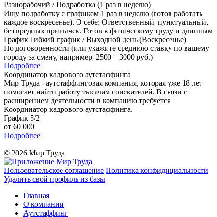
Разнорабочий / Подработка (1 раз в неделю)
Ищу подработку с графиком 1 раз в неделю (готов работать
каждое воскресенье). О себе: Ответственный, пунктуальный,
без вредных привычек. Готов к физическому труду и длинным
График Гибкий график / Выходной день (Воскресенье)
По договоренности (или укажите среднюю ставку по вашему
городу за смену, например, 2500 – 3000 руб.)
Подробнее
Координатор кадрового аутстаффинга
Мир Труда - аутстаффинговая компания, которая уже 18 лет
помогает найти работу тысячам соискателей. В связи с
расширением деятельности в компанию требуется
Координатор кадрового аутстаффинга.
График 5/2
от 60 000
Подробнее
© 2026 Мир Труда
Пользовательское соглашение
Политика конфидициальности
Удалить свой профиль из базы
Главная
О компании
Аутстаффинг