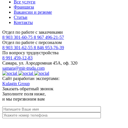
Все услуги
Франшиза
Вакансии и резюме
Статьи
Контакты
Отдел по работе с заказчиками
8 903 301-60-75
8 967 496-21-57
Отдел по работе с персоналом
8 903 301-62-55
8 846 953-76-39
По вопросу трудоустройства
8 991 459-12-83
Самара, ул. Аэродромная 45А, оф. 320
samara@mir-truda.com
Сайт разработан экспертами:
Kulagin Group
Заказать
обратный звонок
Заполните поля ниже,
и мы перезвоним вам