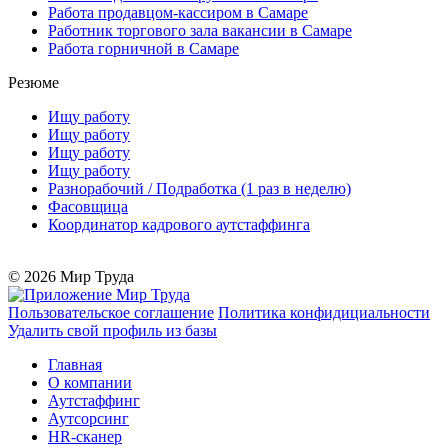
Работа продавцом-кассиром в Самаре
Работник торгового зала вакансии в Самаре
Работа горничной в Самаре
Резюме
Ищу работу
Ищу работу
Ищу работу
Ищу работу
Разнорабочий / Подработка (1 раз в неделю)
Фасовщица
Координатор кадрового аутстаффинга
© 2026 Мир Труда
Пользовательское соглашение
Политика конфидициальности
Удалить свой профиль из базы
Главная
О компании
Аутстаффинг
Аутсорсинг
HR-сканер